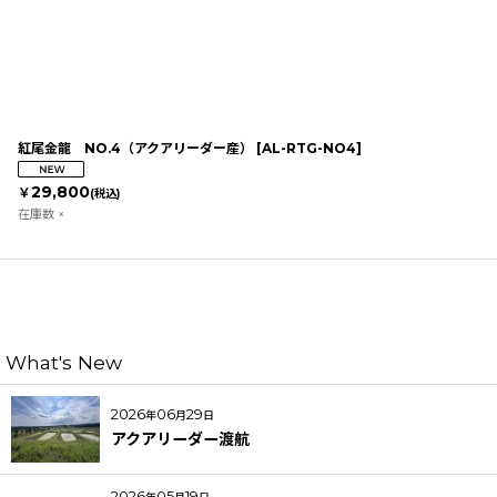
紅尾金龍 NO.4（アクアリーダー産）
[
AL-RTG-NO4
]
29,800
￥
(税込)
在庫数 ×
What's New
2026
06
29
年
月
日
アクアリーダー渡航
2026
05
19