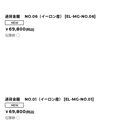
過背金龍 NO.06（イーロン産）
[
EL-MG-NO.06
]
69,800
￥
(税込)
在庫数 ◯
過背金龍 NO.01（イーロン産）
[
EL-MG-NO.01
]
69,800
￥
(税込)
在庫数 ◯