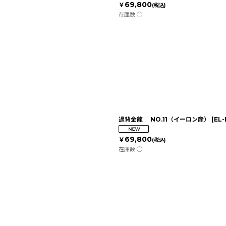
69,800
￥
(税込)
在庫数 ◯
過背金龍 NO.11（イーロン産）
[
EL-
69,800
￥
(税込)
在庫数 ◯