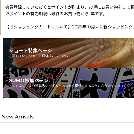
会員登録していただくとポイントが貯まり、お得にお買い物をして
※ポイントの有効期限は最終のお買い物から1年です。
【旧ショッピングカートについて】2025年10月末に新ショッピン
ショート特集ページ
在庫しているショート個体はこちらから
SUMO特集ページ
インドネシアより直輸入！出来るだけお安く提供出来るように心がけています。
New Arrivals