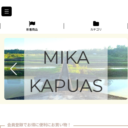
PT.DINA
新着商品
カテゴリ
MIKA
KAPUAS
Online shop
description
会員登録でお得に便利にお買い物！