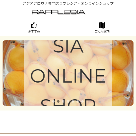
アジアアロワナ専門店ラフレシア・オンラインショップ
RAFFLE
おすすめ
ご利用案内
SIA
ONLINE
SHOP
Online shop