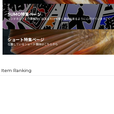
SUMO特集ページ
インドネシアより直輸入！出来るだけお安く提供出来るように心がけています。
ショート特集ページ
在庫しているショート個体はこちらから
Item Ranking