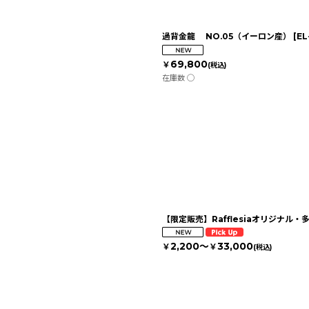
過背金龍 NO.05（イーロン産）
[
EL
69,800
￥
(税込)
在庫数 ◯
【限定販売】Rafflesiaオリジナル・
2,200～
33,000
￥
￥
(税込)