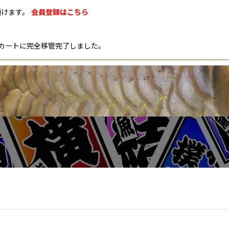
description
頂けます。
会員登録はこちら
グカートに完全移管完了しました。