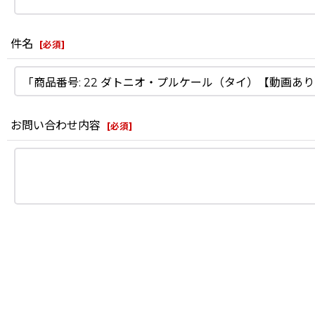
件名
[
必須
]
お問い合わせ内容
[
必須
]