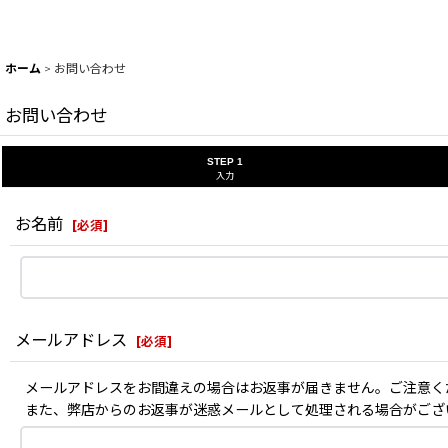
ホーム
>
お問い合わせ
お問い合わせ
STEP 1
入力
お名前
[
必須
]
メールアドレス
[
必須
]
メールアドレスをお間違えの場合はお返事が届きません。ご注意く
また、弊店からのお返事が迷惑メールとして処理される場合がござ