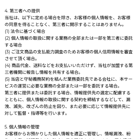
4. 第三者への提供
当社は、以下に定める場合を除き、お客様の個人情報を、お客様
の同意を得ることなく、第三者に開示することはありません。
(1) 法令に基づく場合
(2) 個人情報の取扱に関する業務の全部または一部を第三者に委託
する場合
(3) ご注文商品の支払能力調査のためお客様の個人信用情報を審査
させて頂く場合。
(4) 商品代金、送料などをお支払いいただけず、当社が加盟する第
三者機関に報告し情報を共有する場合。
(5) 当店と守秘義務契約を結んだ業務委託先である会社に、本サー
ビスの運営に必要な業務の全部または一部を委託する場合。
第三者に提供または委託する場合、情報提供先の選定に配慮する
とともに、個人情報の取扱に関する契約を締結するなどして、漏
洩、滅失、改ざんの防止を図り、また必要に応じて情報提供先に
対して監督・指導等を行います。
5. 個人情報の管理
お客様からお預かりした個人情報を適正に管理し、情報漏洩、紛