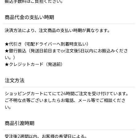
振込手数料はご負担ください。
商品代金の支払い時期
決済方法により、注文商品の支払い時期が異なります。
★代引き（宅配ドライバーへ到着時支払い）
★銀行振込（発送日前日までor注文後5日以内にお振込みくださ
い。）
★クレジットカード（発送前）
注文方法
ショッピングカートにてにて24時間ご注文を受け付けています。
ご不明な点等ございましたらお電話、メール等でご相談くださ
い。
商品引渡時期
受注後2週間以内、お客様の希望日による。