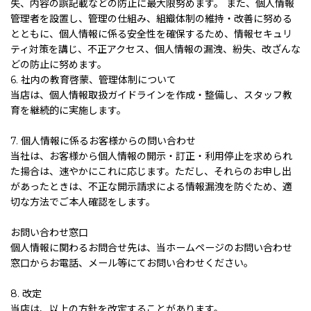
失、内容の誤記載などの防止に最大限努めます。 また、個人情報
管理者を設置し、管理の仕組み、組織体制の維持・改善に努める
とともに、個人情報に係る安全性を確保するため、情報セキュリ
ティ対策を講じ、不正アクセス、個人情報の漏洩、紛失、改ざんな
どの防止に努めます。
6. 社内の教育啓蒙、管理体制について
当店は、個人情報取扱ガイドラインを作成・整備し、スタッフ教
育を継続的に実施します。
7. 個人情報に係るお客様からの問い合わせ
当社は、お客様から個人情報の開示・訂正・利用停止を求められ
た揚合は、速やかにこれに応じます。ただし、それらのお申し出
があったときは、不正な開示請求による情報漏洩を防ぐため、適
切な方法でご本人確認をします。
お問い合わせ窓口
個人情報に関わるお問合せ先は、当ホームページのお問い合わせ
窓口からお電話、メール等にてお問い合わせください。
8. 改定
当店は、以上の方針を改定することがあります。