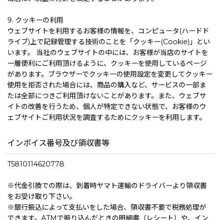
9. クッキーの利用
ウェブサイトを利用するお客様の情報を、コンピュータ(ハードド
ライブ)上で記録管理する技術のことを「クッキー(Cookie)」とい
います。 当社のウェブサイトの中には、お客様が当店のサイトを
一層便利にご利用頂けるように、クッキーを使用しているページ
があります。ブラウザーでクッキーの使用設定を変更してクッキー
使用を拒否された場合には、商品の購入など、サービスの一部ま
たは全部につきご利用頂けないことがあります。また、ウェブサ
イトの改善を行うため、個人が特定できない状態で、お客様のウ
ェブサイトご利用状況を調査するためにクッキーを利用します。
インボイス番号及び領収書等
T5810114620778
※代金引換での際は、到着時ヤマト運輸のドライバーより領収書
をお受け取り下さい。
※銀行振込によって支払いをした場合、領収書不要で税務処理が
できます。ATMで振り込んだときの明細書（レシート）や、イン