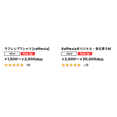
ラフレシアTシャツ
[
rafflesia
]
Rafflesiaオリジナル・多孔質ろ材
1,500～
2,000
2,000～
30,000
￥
￥
￥
￥
(税込)
(税込)
1
件
4
件