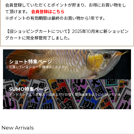
会員登録していただくとポイントが貯まり、お得にお買い物をし
て頂けます。
会員登録はこちら
※ポイントの有効期限は最終のお買い物から1年です。
【旧ショッピングカートについて】2025年10月末に新ショッピン
グカートに完全移管完了しました。
ショート特集ページ
在庫しているショート個体はこちらから
SUMO特集ページ
インドネシアより直輸入！出来るだけお安く提供出来るように心がけていま
す。
New Arrivals