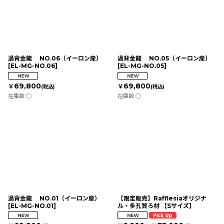
過背金龍 NO.06（イーロン産）
過背金龍 NO.05（イーロン産）
[
EL-MG-NO.06
]
[
EL-MG-NO.05
]
69,800
69,800
￥
￥
(税込)
(税込)
在庫数 ◯
在庫数 ◯
過背金龍 NO.01（イーロン産）
【限定販売】Rafflesiaオリジナ
[
EL-MG-NO.01
]
ル・多孔質ろ材 【Sサイズ】