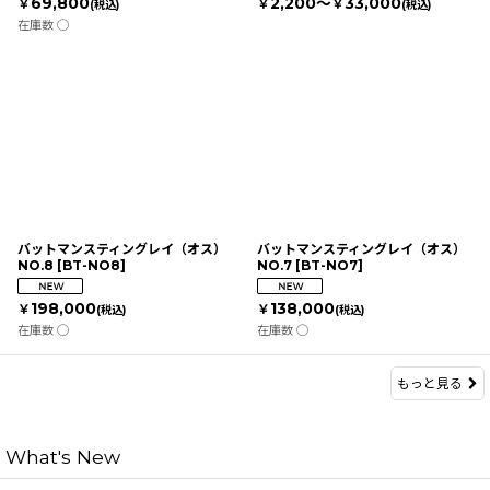
69,800
2,200～
33,000
￥
￥
￥
(税込)
(税込)
在庫数 ◯
バットマンスティングレイ（オス）
バットマンスティングレイ（オス）
NO.8
[
BT-NO8
]
NO.7
[
BT-NO7
]
198,000
138,000
￥
￥
(税込)
(税込)
在庫数 ◯
在庫数 ◯
もっと見る
What's New