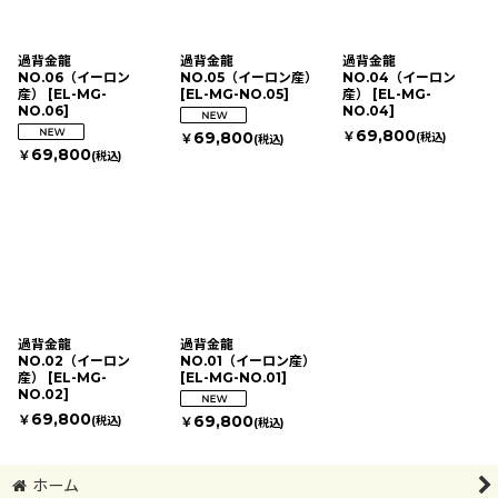
過背金龍
過背金龍
過背金龍
NO.06（イーロン
NO.05（イーロン産）
NO.04（イーロン
産）
[
EL-MG-
[
EL-MG-NO.05
]
産）
[
EL-MG-
NO.06
]
NO.04
]
69,800
￥
69,800
(税込)
￥
(税込)
69,800
￥
(税込)
過背金龍
過背金龍
NO.02（イーロン
NO.01（イーロン産）
産）
[
EL-MG-
[
EL-MG-NO.01
]
NO.02
]
69,800
￥
69,800
(税込)
￥
(税込)
ホーム