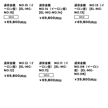
絞り込む
過背金龍 NO.15（イ
過背金龍
過背金龍 NO.13（イ
ーロン産）
[
EL-MG-
NO.14（イーロン産）
ーロン産）
[
EL-MG-
NO.15
]
[
EL-MG-NO.14
]
NO.13
]
69,800
￥
(税込)
69,800
69,800
￥
￥
(税込)
(税込)
過背金龍 NO.12（イ
過背金龍 NO.11（イ
過背金龍
ーロン産）
[
EL-MG-
ーロン産）
[
EL-MG-
NO.08（イーロン
NO.12
]
NO.11
]
産）
[
EL-MG-
NO.08
]
69,800
￥
(税込)
59,800
￥
69,800
(税込)
￥
(税込)