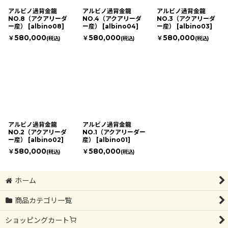
絞り込む
アルビノ過背金龍
アルビノ過背金龍
アルビノ過背金龍
NO.8（アクアリーダ
NO.4（アクアリーダ
NO.3（アクアリーダ
ー産）
[
albino08
]
ー産）
[
albino04
]
ー産）
[
albino03
]
580,000
580,000
580,000
￥
￥
￥
(税込)
(税込)
(税込)
アルビノ過背金龍
アルビノ過背金龍
NO.2（アクアリーダ
NO.1（アクアリーダー
ー産）
[
albino02
]
産）
[
albino01
]
580,000
580,000
￥
￥
(税込)
(税込)
ホーム
商品カテゴリ一覧
ショッピングカート