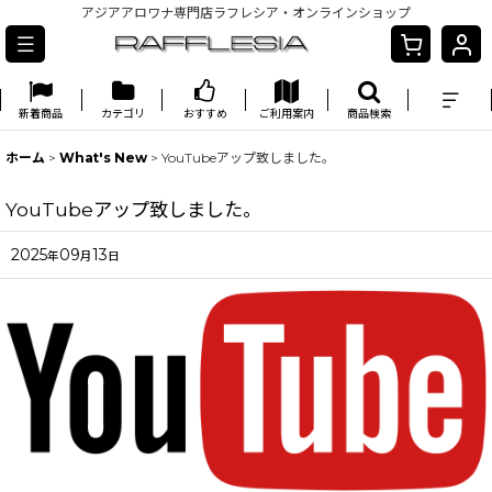
アジアアロワナ専門店ラフレシア・オンラインショップ
新着商品
カテゴリ
おすすめ
ご利用案内
商品検索
ホーム
>
What's New
>
YouTubeアップ致しました。
YouTubeアップ致しました。
2025
09
13
年
月
日