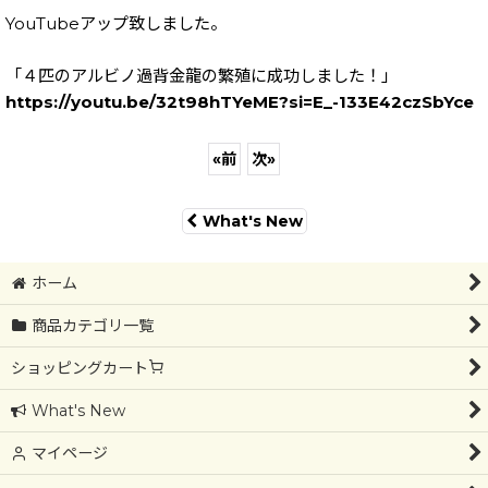
YouTubeアップ致しました。
「４匹のアルビノ過背金龍の繁殖に成功しました！」
https://youtu.be/32t98hTYeME?si=E_-133E42czSbYce
«
前
次
»
What's New
ホーム
商品カテゴリ一覧
ショッピングカート
What's New
マイページ