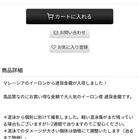
カートに入れる
お問い合わせ
お気に入り登録
商品詳細
マレーシアのイーロンから過背金龍が入荷しました！
高品質なのにお買い得な金額で大人気のイーロン産 過背金龍です。
＊混泳から個別に別けて撮影しました。軽い混泳傷がまだ残ってい
る場合もございますが1~2週間で治りますのでご安心ください。
＊混泳でのダメージが大きい個体は価格にて調整いたします（治る
まで特価）。