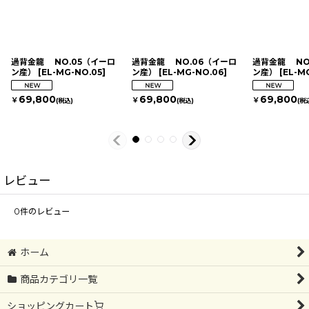
過背金龍 NO.05（イーロ
過背金龍 NO.06（イーロ
過背金龍 NO
ン産）
[
EL-MG-NO.05
]
ン産）
[
EL-MG-NO.06
]
ン産）
[
EL-M
69,800
69,800
69,800
￥
￥
￥
(税込)
(税込)
(税
レビュー
0
件のレビュー
ホーム
商品カテゴリ一覧
ショッピングカート