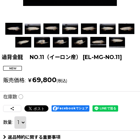
過背金龍 NO.11（イーロン産）
[
EL-MG-NO.11
]
69,800
販売価格
:
￥
(税込)
在庫数 ◯
Facebookでシェア
数量
:
返品特約に関する重要事項