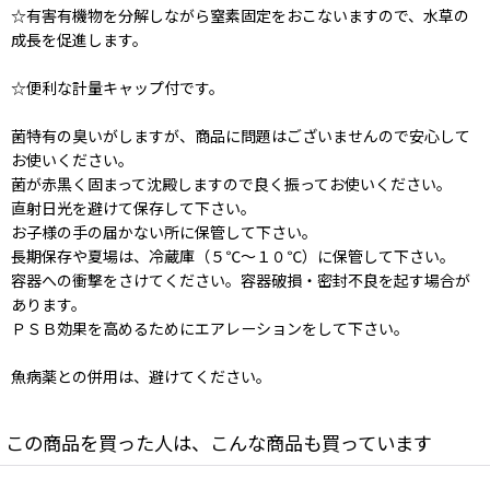
☆有害有機物を分解しながら窒素固定をおこないますので、水草の
成長を促進します。
☆便利な計量キャップ付です。
菌特有の臭いがしますが、商品に問題はございませんので安心して
お使いください。
菌が赤黒く固まって沈殿しますので良く振ってお使いください。
直射日光を避けて保存して下さい。
お子様の手の届かない所に保管して下さい。
長期保存や夏場は、冷蔵庫（５℃〜１０℃）に保管して下さい。
容器への衝撃をさけてください。容器破損・密封不良を起す場合が
あります。
ＰＳＢ効果を高めるためにエアレーションをして下さい。
魚病薬との併用は、避けてください。
この商品を買った人は、こんな商品も買っています