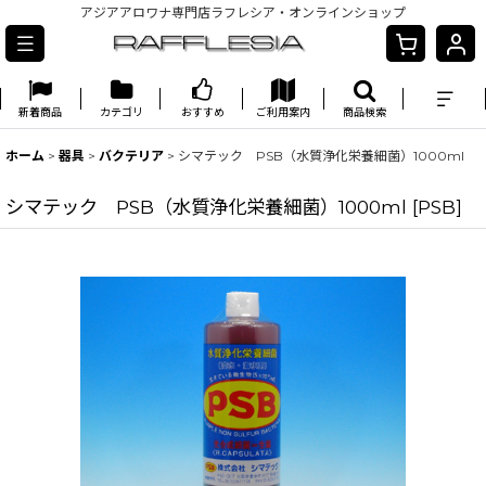
アジアアロワナ専門店ラフレシア・オンラインショップ
新着商品
カテゴリ
おすすめ
ご利用案内
商品検索
ホーム
>
器具
>
バクテリア
>
シマテック PSB（水質浄化栄養細菌）1000ml
シマテック PSB（水質浄化栄養細菌）1000ml
[
PSB
]