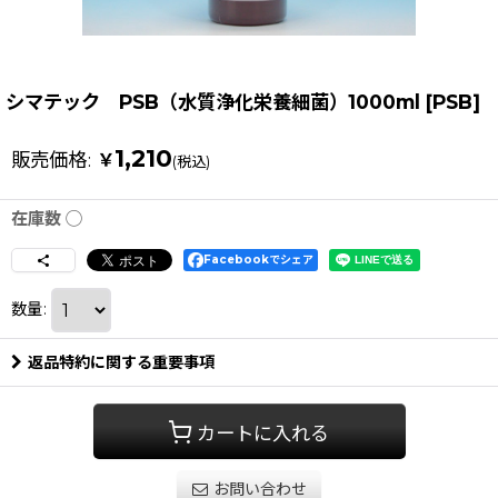
シマテック PSB（水質浄化栄養細菌）1000ml
[
PSB
]
1,210
販売価格
:
￥
(税込)
在庫数 ◯
Facebookでシェア
数量
:
返品特約に関する重要事項
カートに入れる
お問い合わせ