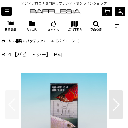
アジアアロワナ専門店ラフレシア・オンラインショップ
新着商品
カテゴリ
おすすめ
ご利用案内
商品検索
ホーム
>
器具
>
バクテリア
>
B-４【パピエ・シー】
B-４【パピエ・シー】
[
B4
]