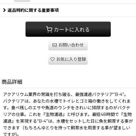
返品特約に関する重要事項
カートに入れる
お問い合わせ
お気に入り登録
商品詳細
アクアリウム業界の常識を打ち破る、最強濾過バクテリア“B-4”。
バクテリアは、あなたの水槽でトイレとゴミ箱の働きをしてくれま
す。食べ残しのエサや魚達のウンチをきれいに掃除するのがバクテ
リアの仕事。これを『生物濾過』と呼びます。最短48時間で『生物
濾過』を実現する“B-4”は、水槽をセットした日に魚を飼育する事が
できます（もちろんゆとりを持って飼育水を用意する事が望ましい
ですが)。