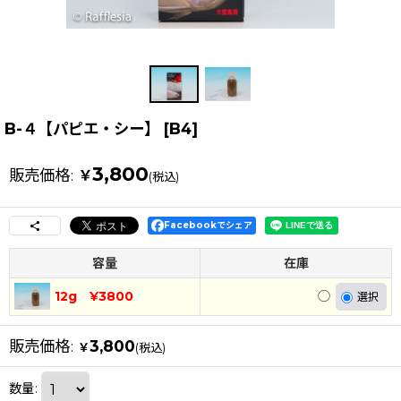
B-４【パピエ・シー】
[
B4
]
3,800
販売価格
:
￥
(税込)
Facebookでシェア
容量
在庫
12g ¥3800
◯
販売価格
:
3,800
￥
(税込)
数量
: