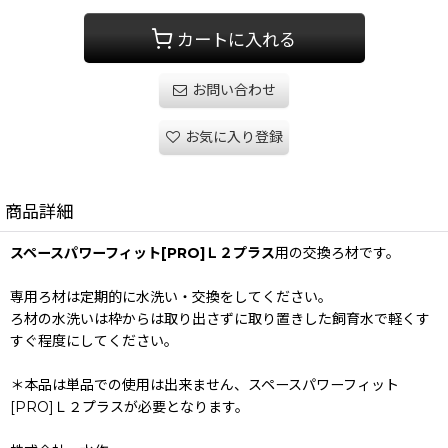
カートに入れる
お問い合わせ
お気に入り登録
商品詳細
スペースパワーフィット[PRO]Ｌ２プラス
用の交換ろ材です。
専用ろ材は定期的に水洗い・交換をしてください。
ろ材の水洗いは枠からは取り出さずに取り置きした飼育水で軽くす
すぐ程度にしてください。
＊本品は単品での使用は出来ません、スペースパワーフィット
[PRO]Ｌ２プラスが必要となります。