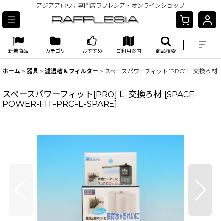
アジアアロワナ専門店ラフレシア・オンラインショップ
新着商品
カテゴリ
おすすめ
ご利用案内
商品検索
ホーム
>
器具
>
濾過槽＆フィルター
>
スペースパワーフィット[PRO]Ｌ 交換ろ材
スペースパワーフィット[PRO]Ｌ 交換ろ材
[
SPACE-
POWER-FIT-PRO-L-SPARE
]