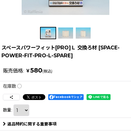
スペースパワーフィット[PRO]Ｌ 交換ろ材
[
SPACE-
POWER-FIT-PRO-L-SPARE
]
580
販売価格
:
￥
(税込)
在庫数 ◯
Facebookでシェア
数量
:
返品特約に関する重要事項