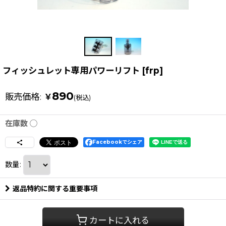
フィッシュレット専用パワーリフト
[
frp
]
890
販売価格
:
￥
(税込)
在庫数 ◯
Facebookでシェア
数量
:
返品特約に関する重要事項
カートに入れる