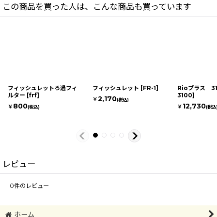
この商品を買った人は、こんな商品も買っています
フィッシュレットろ過フィ
フィッシュレット
[
FR-1
]
Rioプラス 3
ルター
[
frf
]
3100
]
2,170
￥
(税込)
800
12,730
￥
￥
(税込)
(税込
レビュー
0
件のレビュー
ホーム