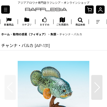
アジアアロワナ専門店ラフレシア・オンラインショップ
新着商品
カテゴリ
おすすめ
ご利用案内
商品検索
ホーム
>
動物の惑星（フィギュア）
>
魚類
>
チャンナ・バルカ
チャンナ・バルカ
[
AP-131
]