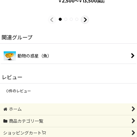
2,500～
13,500
￥
￥
(税込)
関連グループ
動物の惑星（魚）
レビュー
0
件のレビュー
ホーム
商品カテゴリ一覧
ショッピングカート