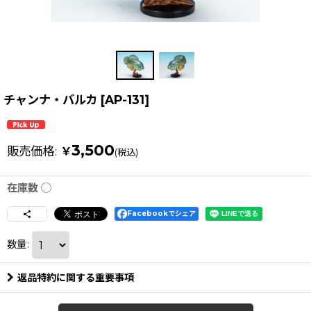
チャンナ・バルカ
[
AP-131
]
3,500
販売価格
:
￥
(税込)
在庫数 ◯
Facebookでシェア
数量
:
返品特約に関する重要事項