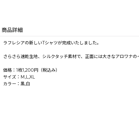
商品詳細
ラフレシアの新しいTシャツが完成いたしました。
さらさら速乾生地、シルクタッチ素材で、正面には大きなアロワナの
価格：1枚1,200円（税込み）
サイズ：M,L,XL
カラー：黒,白