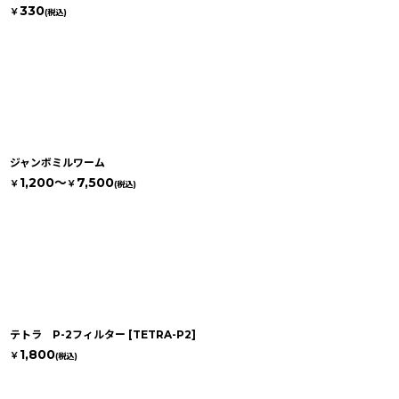
330
￥
(税込)
ジャンボミルワーム
1,200～
7,500
￥
￥
(税込)
テトラ P-2フィルター
[
TETRA-P2
]
1,800
￥
(税込)