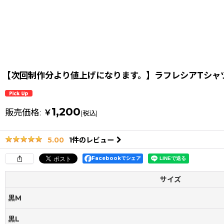
【次回制作分より値上げになります。】ラフレシアTシャ
1,200
販売価格
:
￥
(税込)
1
件のレビュー
5.00
Facebookでシェア
サイズ
黒M
黒L